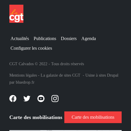
Actualités
Publications
Dossiers
Agenda
Configurer les cookies
CGT Calvados © 2022 - Tous droits réservés
Mentions légales
-
La galaxie de sites CGT
-
Usine à sites Drupal
par
bluedrop.fr
Carte des mobilisations
Carte des mobilisations