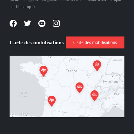
par
bluedrop.fr
Carte des mobilisations
Carte des mobilisations