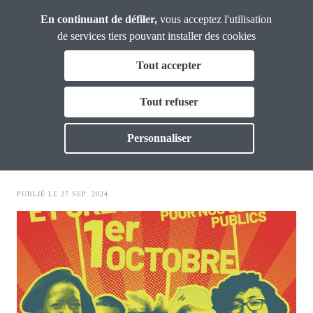
Panneau de gestion des cookies
Aller
En continuant de défiler,
vous acceptez l'utilisation
CGT
au
Calvados
de services tiers pouvant installer des cookies
contenu
Fil
Tout accepter
principal
mobilisation
d'Ariane
La CGT Calvados
Tout refuser
Toggle
Le 1er octobre : Grève et
Actualités
Personnaliser
Toggle
manifestations
Formations
Toggle
PUBLIÉ LE 27 SEP. 2024
Vos droits
Toggle
Image
Thématiques
Toggl