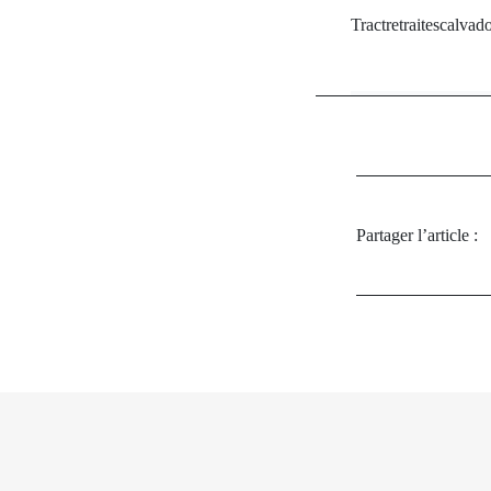
Tractretraitescalva
Partager l’article :