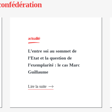
confédération
actualité
L’entre soi au sommet de
l’Etat et la question de
l’exemplarité : le cas Marc
Guillaume
Lire la suite