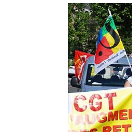
Image