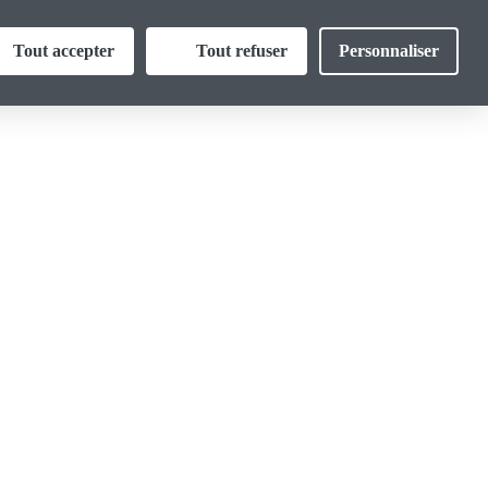
Thématiques
Tout accepter
Tout refuser
Personnaliser
ormations
Vos droits