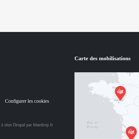
Carte des mobilisations
Configurer les cookies
 à sites Drupal
par
bluedrop.fr