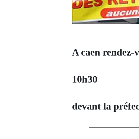
A caen rendez-
10h30
devant la préfe