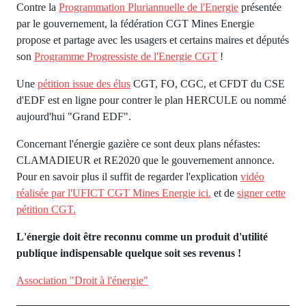
Contre la
Programmation Pluriannuelle de l'Energie
présentée
par le gouvernement, la fédération CGT Mines Energie
propose et partage avec les usagers et certains maires et députés
son
Programme Progressiste de l'Energie CGT
!
Une
pétition issue des élus
CGT, FO, CGC, et CFDT du CSE
d'EDF est en ligne pour contrer le plan HERCULE ou nommé
aujourd'hui "Grand EDF".
Concernant l'énergie gazière ce sont deux plans néfastes:
CLAMADIEUR et RE2020 que le gouvernement annonce.
Pour en savoir plus il suffit de regarder l'explication
vidéo
réalisée par l'UFICT CGT Mines Energie ici.
et de
signer cette
pétition CGT.
L'énergie doit être reconnu comme un produit d'utilité
publique indispensable quelque soit ses revenus !
Association "Droit à l'énergie"