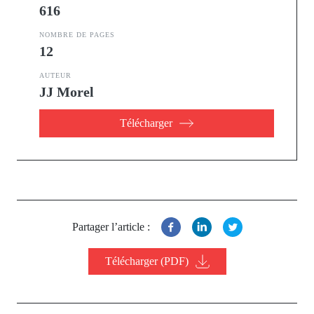
616
NOMBRE DE PAGES
12
AUTEUR
JJ Morel
Télécharger
Partager l’article :
Télécharger (PDF)