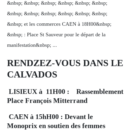
&nbsp; &nbsp; &nbsp; &nbsp; &nbsp; &nbsp;
&nbsp; &nbsp; &nbsp; &nbsp; &nbsp; &nbsp;
&nbsp; et les commerces CAEN à 18H00&nbsp;
&nbsp; : Place St Sauveur pour le départ de la
manifestation&nbsp; ...
RENDZEZ-VOUS DANS LE
CALVADOS
LISIEUX à 11H00 : Rassemblement
Place François Mitterrand
CAEN à 15hH00 : Devant le
Monoprix en soutien des femmes