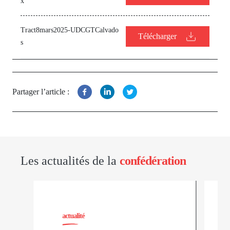
x
Tract8mars2025-UDCGTCalvado
Télécharger
s
Partager l’article :
Les actualités de la
confédération
actualité