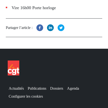
Vire 16h00 Porte horloge
Partager l’article :
Actualités
Publications
Dossiers
Agenda
Configurer les cookies