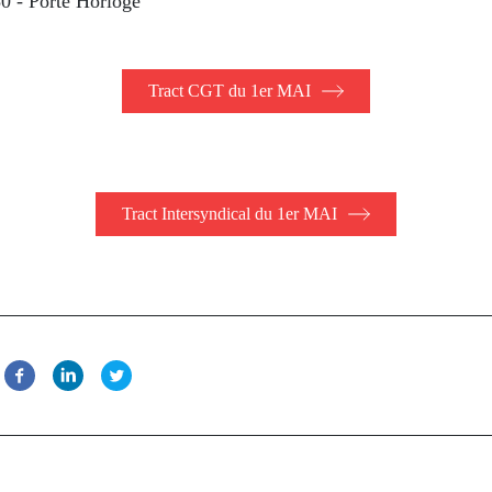
0 - Porte Horloge
Tract CGT du 1er MAI
Tract Intersyndical du 1er MAI