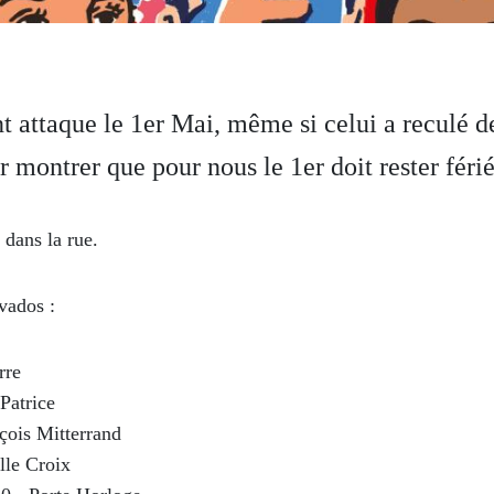
attaque le 1er Mai, même si celui a reculé de
r montrer que pour nous le 1er doit rester féri
dans la rue.
vados :
rre
Patrice
çois Mitterrand
lle Croix