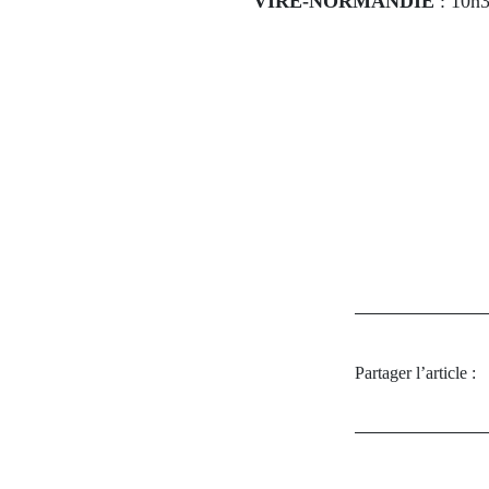
VIRE-NORMANDIE
: 10h3
Partager l’article :