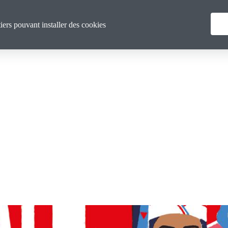
Menu
La CGT Calvados
Actualités
F
tiers pouvant installer des cookies
principal