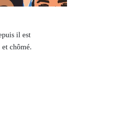
puis il est
é et chômé.