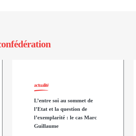
confédération
actualité
L’entre soi au sommet de
l’Etat et la question de
l’exemplarité : le cas Marc
Guillaume