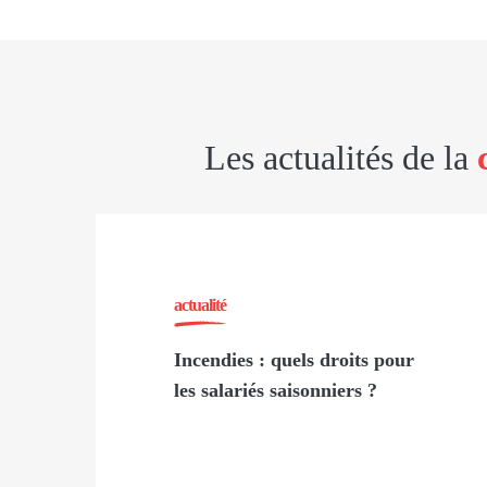
Les actualités de la
actualité
Incendies : quels droits pour
les salariés saisonniers ?